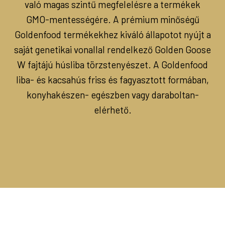
való magas szintű megfelelésre a termékek
GMO-mentességére. A prémium minőségű
Goldenfood termékekhez kiváló állapotot nyújt a
saját genetikai vonallal rendelkező Golden Goose
W fajtájú húsliba törzstenyészet. A Goldenfood
liba- és kacsahús friss és fagyasztott formában,
konyhakészen- egészben vagy daraboltan-
elérhető.