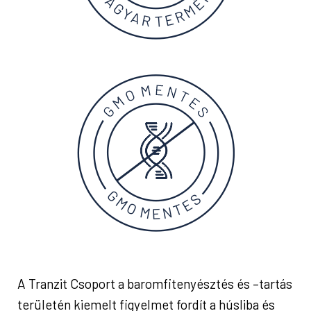
A Tranzit Csoport a baromfitenyésztés és –tartás
területén kiemelt figyelmet fordít a húsliba és