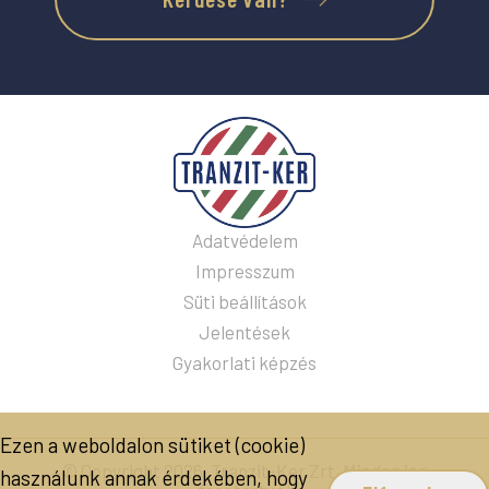
Adatvédelem
Impresszum
Süti beállítások
Jelentések
Gyakorlati képzés
Ezen a weboldalon sütiket (cookie)
© Copyright 2026. Tranzit-Ker Zrt. Minden jog
használunk annak érdekében, hogy