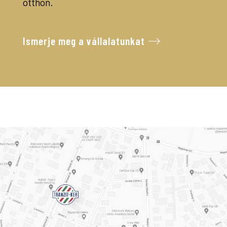
otthon.
Ismerje meg a vállalatunkat