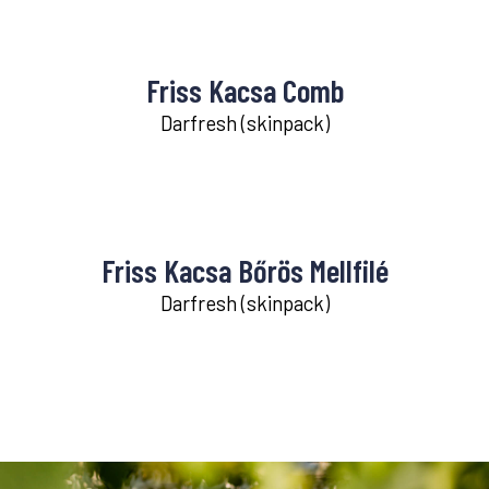
Friss Kacsa Comb
Darfresh (skinpack)
Friss Kacsa Bőrös Mellfilé
Darfresh (skinpack)