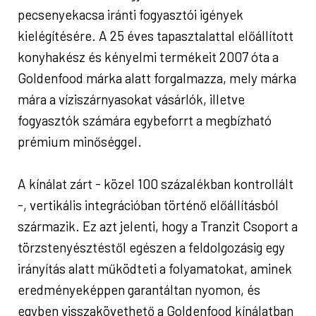
pecsenyekacsa iránti fogyasztói igények
kielégítésére. A 25 éves tapasztalattal előállított
konyhakész és kényelmi termékeit 2007 óta a
Goldenfood márka alatt forgalmazza, mely márka
mára a víziszárnyasokat vásárlók, illetve
fogyasztók számára egybeforrt a megbízható
prémium minőséggel.
A kínálat zárt - közel 100 százalékban kontrollált
-, vertikális integrációban történő előállításból
származik. Ez azt jelenti, hogy a Tranzit Csoport a
törzstenyésztéstől egészen a feldolgozásig egy
irányítás alatt működteti a folyamatokat, aminek
eredményeképpen garantáltan nyomon, és
egyben visszakövethető a Goldenfood kínálatban