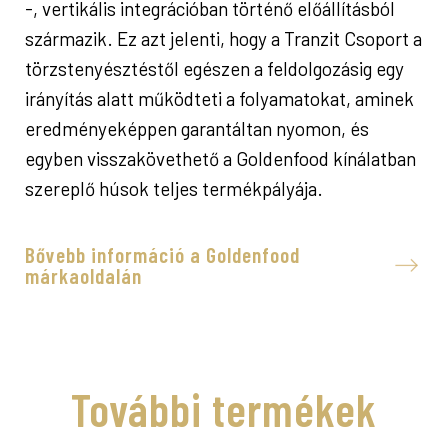
-, vertikális integrációban történő előállításból
származik. Ez azt jelenti, hogy a Tranzit Csoport a
törzstenyésztéstől egészen a feldolgozásig egy
irányítás alatt működteti a folyamatokat, aminek
eredményeképpen garantáltan nyomon, és
egyben visszakövethető a Goldenfood kínálatban
szereplő húsok teljes termékpályája.
Bővebb információ a Goldenfood
márkaoldalán
További termékek