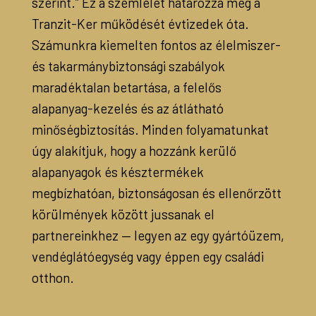
szerint.” Ez a szemlélet határozza meg a
Tranzit-Ker működését évtizedek óta.
Számunkra kiemelten fontos az élelmiszer-
és takarmánybiztonsági szabályok
maradéktalan betartása, a felelős
alapanyag-kezelés és az átlátható
minőségbiztosítás. Minden folyamatunkat
úgy alakítjuk, hogy a hozzánk kerülő
alapanyagok és késztermékek
megbízhatóan, biztonságosan és ellenőrzött
körülmények között jussanak el
partnereinkhez — legyen az egy gyártóüzem,
vendéglátóegység vagy éppen egy családi
otthon.