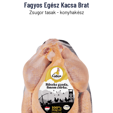
Fagyos Egész Kacsa Brat
Zsugor tasak - konyhakész