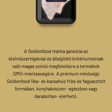
A Goldenfood márka garancia az
élelmiszerhigiéniai és állatjóléti kritériumoknak
való magas szintű megfelelésre a termékek
GMO-mentességére. A prémium minőségű
Goldenfood liba- és kacsahús friss és fagyasztott
formában, konyhakészen- egészben vagy
daraboltan- elérhető.