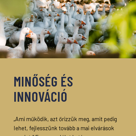
MINŐSÉG ÉS
INNOVÁCIÓ
„Ami működik, azt őrizzük meg, amit pedig
lehet, fejlesszünk tovább a mai elvárások