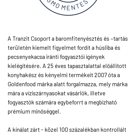
A Tranzit Csoport a baromfitenyésztés és –tartás
területén kiemelt figyelmet fordít a húsliba és
pecsenyekacsa iránti fogyasztói igények
kielégítésére. A 25 éves tapasztalattal előállított
konyhakész és kényelmi termékeit 2007 óta a
Goldenfood márka alatt forgalmazza, mely márka
mára a víziszárnyasokat vásárlók, illetve
fogyasztók számára egybeforrt a megbízható
prémium minőséggel.
A kínálat zárt - közel 100 százalékban kontrollált