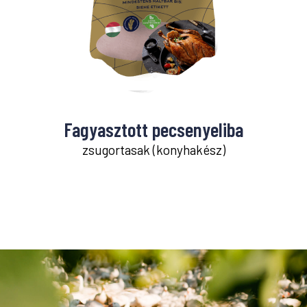
Fagyasztott pecsenyeliba
zsugortasak (konyhakész)