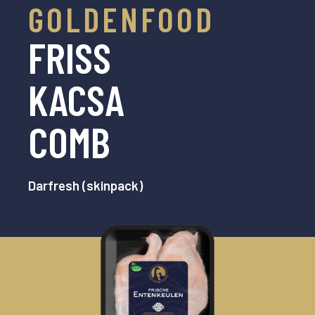
GOLDENFOOD
FRISS
KACSA
COMB
Darfresh (skinpack)