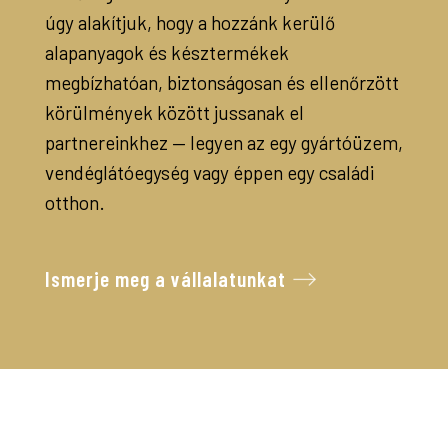
úgy alakítjuk, hogy a hozzánk kerülő
alapanyagok és késztermékek
megbízhatóan, biztonságosan és ellenőrzött
körülmények között jussanak el
partnereinkhez — legyen az egy gyártóüzem,
vendéglátóegység vagy éppen egy családi
otthon.
Ismerje meg a vállalatunkat