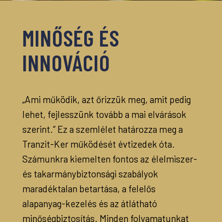
MINŐSÉG ÉS
INNOVÁCIÓ
„Ami működik, azt őrizzük meg, amit pedig
lehet, fejlesszünk tovább a mai elvárások
szerint.” Ez a szemlélet határozza meg a
Tranzit-Ker működését évtizedek óta.
Számunkra kiemelten fontos az élelmiszer-
és takarmánybiztonsági szabályok
maradéktalan betartása, a felelős
alapanyag-kezelés és az átlátható
minőségbiztosítás. Minden folyamatunkat