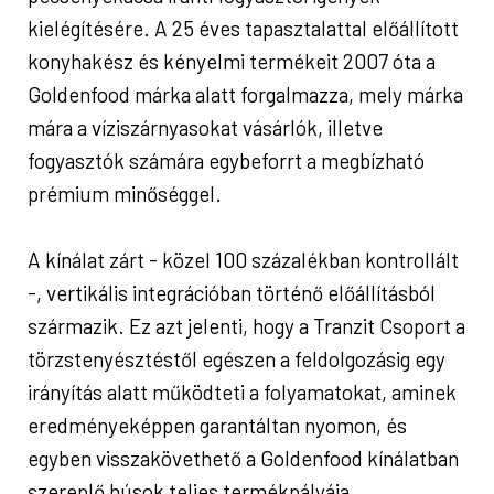
kielégítésére. A 25 éves tapasztalattal előállított
konyhakész és kényelmi termékeit 2007 óta a
Goldenfood márka alatt forgalmazza, mely márka
mára a víziszárnyasokat vásárlók, illetve
fogyasztók számára egybeforrt a megbízható
prémium minőséggel.
A kínálat zárt - közel 100 százalékban kontrollált
-, vertikális integrációban történő előállításból
származik. Ez azt jelenti, hogy a Tranzit Csoport a
törzstenyésztéstől egészen a feldolgozásig egy
irányítás alatt működteti a folyamatokat, aminek
eredményeképpen garantáltan nyomon, és
egyben visszakövethető a Goldenfood kínálatban
szereplő húsok teljes termékpályája.