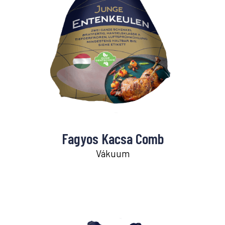
Fagyos Kacsa Comb
Vákuum