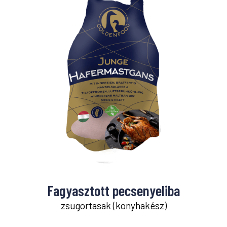
Fagyasztott pecsenyeliba
zsugortasak (konyhakész)