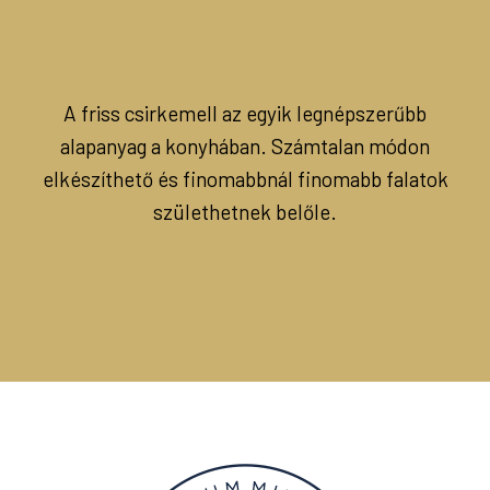
A friss csirkemell az egyik legnépszerűbb
alapanyag a konyhában. Számtalan módon
elkészíthető és finomabbnál finomabb falatok
születhetnek belőle.