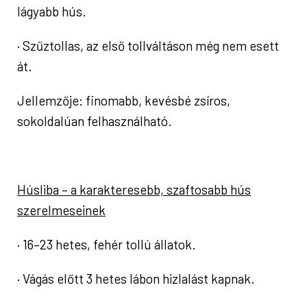
lágyabb hús.
· Szűztollas, az első tollváltáson még nem esett
át.
Jellemzője: finomabb, kevésbé zsíros,
sokoldalúan felhasználható.
Húsliba – a karakteresebb, szaftosabb hús
szerelmeseinek
· 16–23 hetes, fehér tollú állatok.
· Vágás előtt 3 hetes lábon hizlalást kapnak.