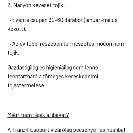
2. Nagyon keveset tojik.
· Évente csupán 30–60 darabot (január–május
között).
· Az év többi részében természetes módon nem
tojik.
Gazdaságilag és higiéniailag sem lenne
fenntartható a tömeges kereskedelmi
tojástermelése.
Miért nem tépik a libákat?
A Tranzit Csoport kizárólag pecsenye- és húslibát