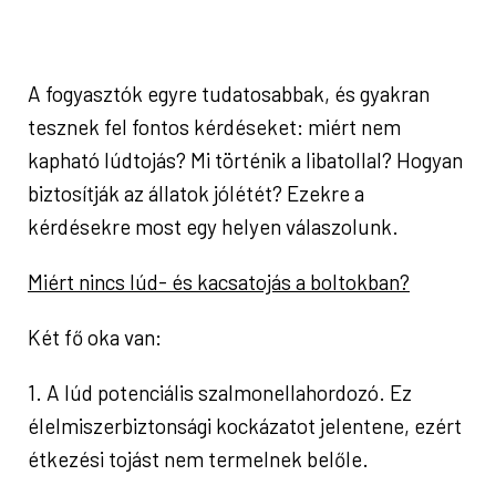
A fogyasztók egyre tudatosabbak, és gyakran
tesznek fel fontos kérdéseket: miért nem
kapható lúdtojás? Mi történik a libatollal? Hogyan
biztosítják az állatok jólétét? Ezekre a
kérdésekre most egy helyen válaszolunk.
Miért nincs lúd- és kacsatojás a boltokban?
Két fő oka van:
1. A lúd potenciális szalmonellahordozó. Ez
élelmiszerbiztonsági kockázatot jelentene, ezért
étkezési tojást nem termelnek belőle.