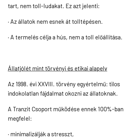
tart, nem toll-ludakat. Ez azt jelenti:
· Az állatok nem esnek át tolltépésen.
· A termelés célja a hús, nem a toll előállítása.
Állatjólét mint törvényi és etikai alapelv
Az 1998. évi XXVIII. törvény egyértelmű: tilos
indokolatlan fájdalmat okozni az állatoknak.
A Tranzit Csoport működése ennek 100%-ban
megfelel:
· minimalizálják a stresszt,