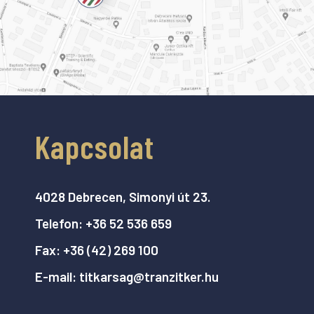
Kapcsolat
4028 Debrecen, Simonyi út 23.
Telefon:
+36 52 536 659
Fax:
+36 (42) 269 100
E-mail:
titkarsag@tranzitker.hu