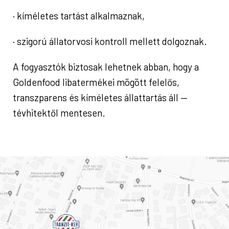
· kíméletes tartást alkalmaznak,
· szigorú állatorvosi kontroll mellett dolgoznak.
A fogyasztók biztosak lehetnek abban, hogy a
Goldenfood libatermékei mögött felelős,
transzparens és kíméletes állattartás áll —
tévhitektől mentesen.